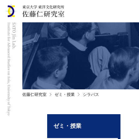
佐藤仁研究室
ゼミ・授業
シラバス
ゼミ・授業