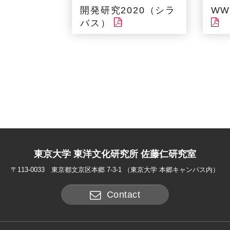
開発研究2020（シラ
WWS
バス）
東京大学 東洋文化研究所 佐藤仁研究室
〒113-0033 東京都文京区本郷 7-3-1 （東京大学 本郷キャンパス内）
Contact