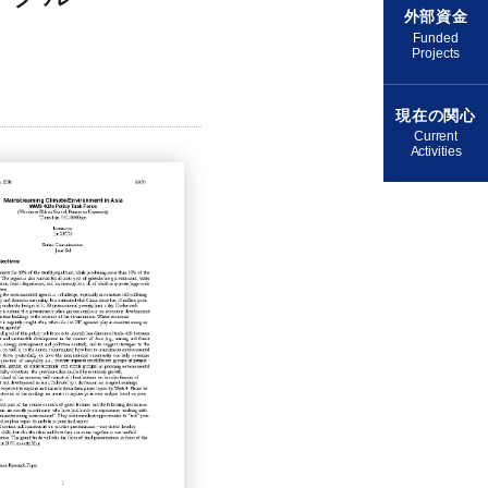
外部資金
Funded
Projects
現在の関心
Current
Activities