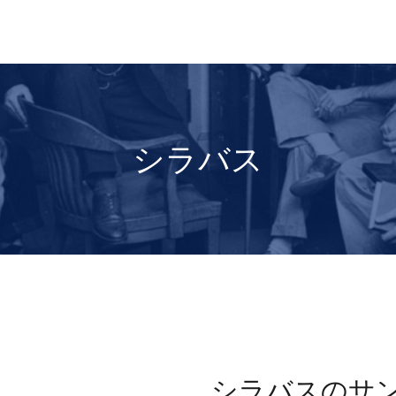
シラバス
シラバスのサ