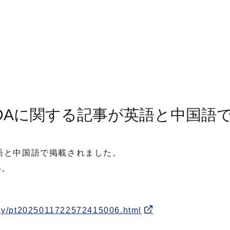
DAに関する記事が英語と中国語
語と中国語で掲載されました。
い。
cy/pt2025011722572415006.html